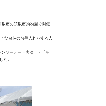
須坂市の須坂市動物園で開催
ような森林のお手入れをする人
ーンソーアート実演」・「チ
した。