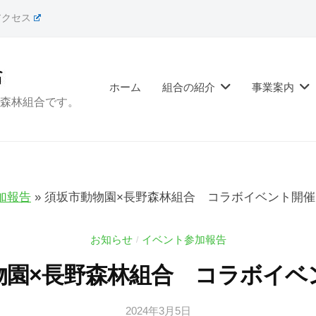
アクセス
ホーム
組合の紹介
事業案内
森林組合です。
加報告
»
須坂市動物園×長野森林組合 コラボイベント開催
お知らせ
イベント参加報告
/
物園×長野森林組合 コラボイベ
2024年3月5日
b