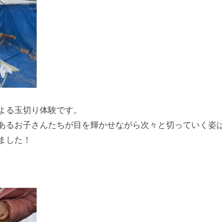
よる玉切り体験です。
あるお子さんたちが目を輝かせながら次々と切っていく姿
ました！