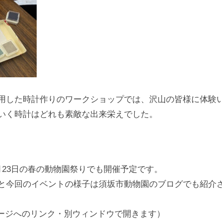
用した時計作りのワークショップでは、沢山の皆様に体験
いく時計はどれも素敵な出来栄えでした。
月23日の春の動物園祭りでも開催予定です。
と今回のイベントの様子は須坂市動物園のブログでも紹介
ージへのリンク・別ウィンドウで開きます）