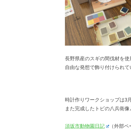
長野県産のスギの間伐材を使
自由な発想で飾り付けられて
時計作りワークショップは3
また完成したトビの八兵衛像
須坂市動物園日記
（外部ペ