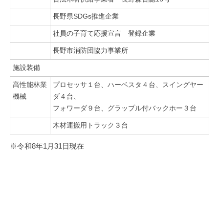
長野県SDGs推進企業
社員の子育て応援宣言 登録企業
長野市消防団協力事業所
施設装備
高性能林業
プロセッサ１台、ハーベスタ４台、スイングヤー
機械
ダ４台、
フォワーダ９台、グラップル付バックホー３台
木材運搬用トラック３台
※令和8年1月31日現在