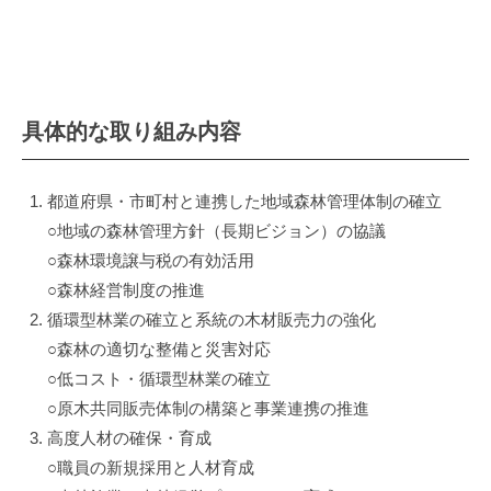
具体的な取り組み内容
都道府県・市町村と連携した地域森林管理体制の確立
○地域の森林管理方針（長期ビジョン）の協議
○森林環境譲与税の有効活用
○森林経営制度の推進
循環型林業の確立と系統の木材販売力の強化
○森林の適切な整備と災害対応
○低コスト・循環型林業の確立
○原木共同販売体制の構築と事業連携の推進
高度人材の確保・育成
○職員の新規採用と人材育成