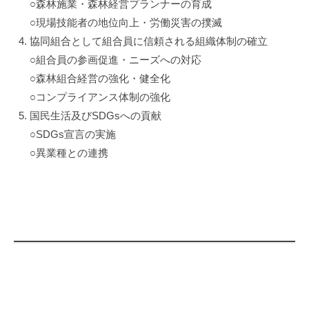
○森林施業・森林経営プランナーの育成
○現場技能者の地位向上・労働災害の撲滅
協同組合として組合員に信頼される組織体制の確立
○組合員の参画促進・ニーズへの対応
○森林組合経営の強化・健全化
○コンプライアンス体制の強化
国民生活及びSDGsへの貢献
○SDGs宣言の実施
○異業種との連携