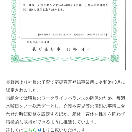
長野県より社員の子育て応援宣言登録事業所に令和8年3月に
認定されました。
当組合では職員のワークライフバランスの確保のため、毎週
水曜日をノー残業デーとし、介護や育児等の個別の事情に合
わせた時短勤務を設定するほか、産休・育休を性別を問わず
積極的な取得ができるように推進しています。
詳しくは
こちら
よりご覧いただけます。