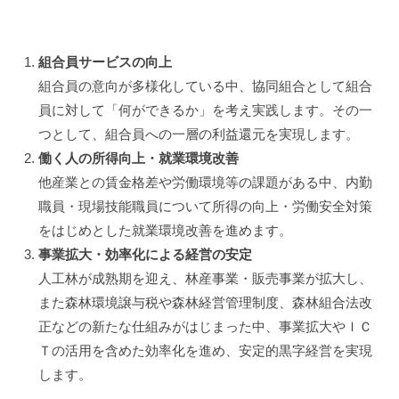
組合員サービスの向上
組合員の意向が多様化している中、協同組合として組合
員に対して「何ができるか」を考え実践します。その一
つとして、組合員への一層の利益還元を実現します。
働く人の所得向上・就業環境改善
他産業との賃金格差や労働環境等の課題がある中、内勤
職員・現場技能職員について所得の向上・労働安全対策
をはじめとした就業環境改善を進めます。
事業拡大・効率化による経営の安定
人工林が成熟期を迎え、林産事業・販売事業が拡大し、
また森林環境譲与税や森林経営管理制度、森林組合法改
正などの新たな仕組みがはじまった中、事業拡大やＩＣ
Ｔの活用を含めた効率化を進め、安定的黒字経営を実現
します。