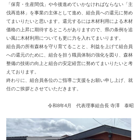
「保育・生産間伐」や今後進めていかなければならない「主
伐再造林」を事業の主体として進め、組合員への還元に努め
てまいりたいと思います。還元するには木材利用による木材
価格の上昇に期待するところがありますので、県の条例を追
い風に木材利用についても更に力を入れてまいります。
組合員の所有森林を守り育てることと、利益を上げて組合員
への還元のために、組合を担う職員体制の強化を図り、森林
整備の技術の向上と組合の安定経営に努めてまいりたいと考
えております。
終わりに、組合員各位のご指導ご支援をお願い申し上げ、就
任のご挨拶とさせていただきます。
令和8年4月 代表理事組合長 寺澤 泰昭