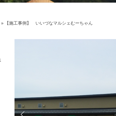
»
【施工事例】 いいづなマルシェむーちゃん
1